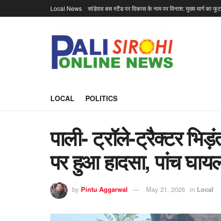
Local News
सांडेराव बस स्टैंड पर विकास के नाम पर विनाश: मुख्य मार्ग का फु
LOCAL
POLITICS
पाली- ट्रॉले-ट्रैक्टर भि
पर हुआ हादसा, पांच घाय
by
Pintu Aggarwal
May 21, 2026
in
Local