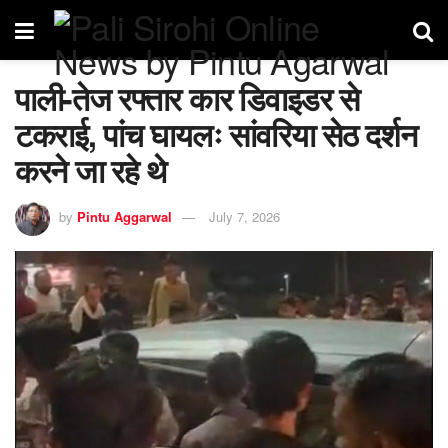
पाली-तेज रफ्तार कार डिवाइडर से
टकराई, पांच घायलः सांवरिया सेठ दर्शन
करने जा रहे थे
by
Pintu Aggarwal
July 7, 2026