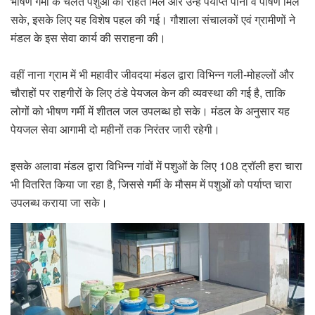
भीषण गर्मी के चलते पशुओं को राहत मिले और उन्हें पर्याप्त पानी व पोषण मिल
सके, इसके लिए यह विशेष पहल की गई। गौशाला संचालकों एवं ग्रामीणों ने
मंडल के इस सेवा कार्य की सराहना की।
वहीं नाना ग्राम में भी महावीर जीवदया मंडल द्वारा विभिन्न गली-मोहल्लों और
चौराहों पर राहगीरों के लिए ठंडे पेयजल केन की व्यवस्था की गई है, ताकि
लोगों को भीषण गर्मी में शीतल जल उपलब्ध हो सके। मंडल के अनुसार यह
पेयजल सेवा आगामी दो महीनों तक निरंतर जारी रहेगी।
इसके अलावा मंडल द्वारा विभिन्न गांवों में पशुओं के लिए 108 ट्रॉली हरा चारा
भी वितरित किया जा रहा है, जिससे गर्मी के मौसम में पशुओं को पर्याप्त चारा
उपलब्ध कराया जा सके।