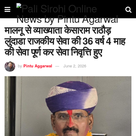
मालनू से व्याख्याता केसाराम राठौड़
लुंदाडा राजकीय सेवा की 36 वर्ष 4 माह
की सेवा पूर्ण कर सेवा निवृत्ति हुए
by
Pintu Aggarwal
June 2, 2026