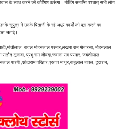
्ण विश्वास के साथ करने की कोशिश करूंगा। मीटिंग समाप्ति पश्चात् सभी लोग
के सुपुत्र ने उनके पिताजी के रहे अधूरे कार्यों को पूरा करने का
इच्छा जताई।
ाम भाटी,मोतीलाल बावल मोहनलाल परमार,लखमा राम मोबारसा, मोहनलाल
 राठौड़ लूनावा, प्रभु राम जीवदा,जवाना राम परमार, जयंतीलाल
ाल पारगी ,ओटाराम परिहार,प्रताप माथुर,बाबूलाल बावल, दुदाराम,