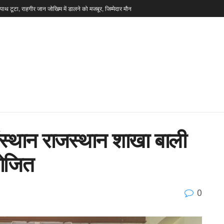
टपाथ टूटा, राहगीर जान जोखिम में डालने को मजबूर, जिम्मेदार मौन
्थान राजस्थान शाखा बाली
योजित
0