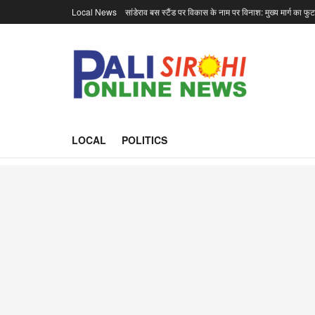
Local News
सांडेराव बस स्टैंड पर विकास के नाम पर विनाश: मुख्य मार्ग का फु
LOCAL
POLITICS