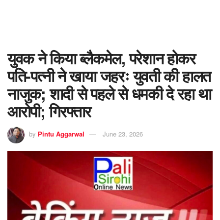
युवक ने किया ब्लैकमेल, परेशान होकर
पति-पत्नी ने खाया जहरः युवती की हालत
नाजुक; शादी से पहले से धमकी दे रहा था
आरोपी; गिरफ्तार
by
Pintu Aggarwal
June 23, 2026