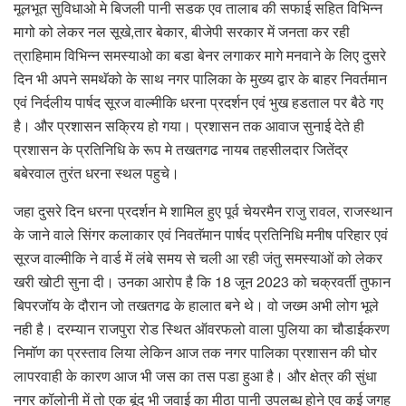
मूलभूत सुविधाओ मे बिजली पानी सडक एव तालाब की सफाई सहित विभिन्न
मागो को लेकर नल सूखे,तार बेकार, बीजेपी सरकार में जनता कर रही
त्राहिमाम विभिन्न समस्याओ का बडा बेनर लगाकर मागे मनवाने के लिए दुसरे
दिन भी अपने समथॅको के साथ नगर पालिका के मुख्य द्वार के बाहर निवर्तमान
एवं निर्दलीय पार्षद सूरज वाल्मीकि धरना प्रदर्शन एवं भुख हडताल पर बैठे गए
है। और प्रशासन सक्रिय हो गया। प्रशासन तक आवाज सुनाई देते ही
प्रशासन के प्रतिनिधि के रूप मे तखतगढ नायब तहसीलदार जितेंद्र
बबेरवाल तुरंत धरना स्थल पहुचे।
जहा दुसरे दिन धरना प्रदर्शन मे शामिल हुए पूर्व चेयरमैन राजु रावल, राजस्थान
के जाने वाले सिंगर कलाकार एवं निवतॅमान पार्षद प्रतिनिधि मनीष परिहार एवं
सूरज वाल्मीकि ने वार्ड में लंबे समय से चली आ रही जंतु समस्याओं को लेकर
खरी खोटी सुना दी। उनका आरोप है कि 18 जून 2023 को चक्रवर्ती तुफान
बिपरजॉय के दौरान जो तखतगढ के हालात बने थे। वो जख्म अभी लोग भूले
नही है। दरम्यान राजपुरा रोड स्थित ऑवरफलो वाला पुलिया का चौडाईकरण
निमाॅण का प्रस्ताव लिया लेकिन आज तक नगर पालिका प्रशासन की घोर
लापरवाही के कारण आज भी जस का तस पडा हुआ है। और क्षेत्र की सुंधा
नगर कॉलोनी में तो एक बूंद भी जवाई का मीठा पानी उपलब्ध होने एव कई जगह