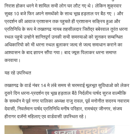
निराश होकर धरने मे शामिल सभी लोग घर लौट गए थे। लेकिन शुक्रवार
सुबह 10 बजे फिर अपने समथॅको के साथ भूख हड़ताल पर बैठ गए । और
प्रदर्शन की आवाज प्रशासन तक पहुचते ही प्रशासन सक्रिय हुआ और
प्रतिनिधि के रूप मे तखतगढ नायब तहसीलदार जितेंद्र बबेरवाल तुरंत धरना
स्थल पहुचे उन्होने शान्तिपूर्ण उनकी सभी समस्याओ को सुनकर सम्बन्धित
अधिकारियो को भी धरना स्थल बुलाकर जल्द से जल्द समाधान कराने का
आश्वासन के बाद ज्ञापन सौंपा गया। बाद ज्यूस पिलाकर धरना समाप्त
करवाया।
यह रहे उपस्थित
तखतगढ के वार्ड नंबर 14 मे लंबे समय से चरमराई मूलभूत सुविधाओ को लेकर
दुसरे दिन धरना-प्रदर्शन एव भूख हड़ताल बैठे निर्दलीय पार्षद सुरज वाल्मीकि
के समथॅन मे पूर्व नगर पालिका अध्यक्ष राजु रावल, पूर्व मनोनीत सदस्य नवाराम
देवासी, निवर्तमान पार्षद प्रतिनिधि मनीष परिहार, रामचंद्र जीनगर, संजय
हीरागर दजॅनो महिलाए एव वार्डवासी उपस्थित रहे।