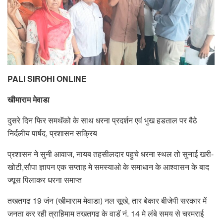
PALI SIROHI ONLINE
खीमाराम मेवाडा
दुसरे दिन फिर समथॅको के साथ धरना प्रदर्शन एवं भुख हडताल पर बैठे
निर्दलीय पार्षद, प्रशासन सक्रिय
प्रशासन ने सुनी आवाज, नायब तहसीलदार पहुचे धरना स्थल तो सुनाई खरी-
खोटी,सौपा ज्ञापन एक सप्ताह मे समस्याओ के समाधान के आश्वासन के बाद
ज्यूस पिलाकर धरना समाप्त
तखतगढ 19 जंन (खीमाराम मेवाडा) नल सूखे, तार बेकार बीजेपी सरकार में
जनता कर रही त्राहिमाम तखतगढ के वाडॅ नं. 14 मे लंबे समय से चरमराई