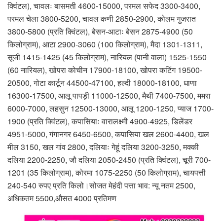
क्विंटल), चावलः बासमती 4600-15000, परमल सफेद 3300-3400,
परमल चेला 3800-5200, चावल कणी 2850-2900, कोलम गुजरात
3800-5800 (प्रति क्विंटल), बेसन-आटाः बेसन 2875-4900 (50
किलोग्राम), आटा 2900-3060 (100 किलोग्राम), मैदा 1301-1311,
सूजी 1415-1425 (45 किलोग्राम), नारियल (पानी वाला) 1525-1550
(60 नारियल), खोपरा कोचीन 17900-18100, खोपरा कटिंग 19500-
20500, गोटा कार्टून 44500-47100, हल्दी 18000-18100, धाणा
16300-17500, आलू पापड़ी 11000-12500, मैथी 7400-7500, ममरा
6000-7000, लहसुन 12500-13000, आलू 1200-1250, प्याज 1700-
1900 (प्रति क्विंटल), कपासियाः वारालक्ष्मी 4900-4925, डिलेंडर
4951-5000, गंगानगर 6450-6500, कपासिया खल 2600-4400, खल
मील 3150, खल गांव 2800, दलियाः गेहूं दलिया 3200-3250, मक्की
दलिया 2200-2250, जौ दलिया 2050-2450 (प्रति क्विंटल), चूरी 700-
1201 (35 किलोग्राम), कोरमा 1075-2250 (50 किलोग्राम), चायपत्ती
240-540 रुपए प्रति किलो।सोजत मेहंदी पत्ता भाव: न्यू नतम 2500,
अधिकतम 5500,औसत 4000 प्रतिमण