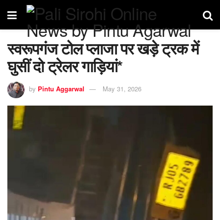
स्वरूपगंज टोल प्लाजा पर खड़े ट्रक में
घुसीं दो ट्रेलर गाड़ियां*
by
Pintu Aggarwal
May 31, 2026