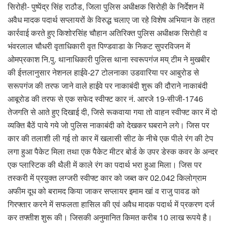
सिरोही- पुष्पेंद्र सिंह राठौड, जिला पुलिस अधीक्षक सिरोही के निर्देशन में
अवैध मादक पदार्थ सप्लायरों के विरुद्ध चलाए जा रहे विशेष अभियान के तहत
कार्रवाई करते हुए किशोरसिंह चौहान अतिरिक्त पुलिस अधीक्षक सिरोही व
भंवरलाल चौधरी वृताधिकारी वृत पिण्डवाडा के निकट सुपरविजन में
ओमप्रकाश नि.पु. थानाधिकारी पुलिस थाना स्वरूपगंज मय् टीम ने मुखबीर
की ईत्तलानुसार नेशनल हाईवे-27 टोलनाका उडवारिया पर आबुरोड से
सरूपगंज की तरफ जाने वाले हाईवे पर नाकाबंदी शुरू की दौराने नाकाबंदी
आबूरोड की तरफ से एक सफेद स्वीफ्ट कार नं. आरजे 19-सीजी-1746
तेजगति से आते हुए दिखाई दी, जिसे रूकवाया गया तो वाहन स्वीफ्ट कार में दो
व्यक्ति बैठें पाये गये जो पुलिस नाकाबंदी को देखकर घबराने लगे। जिस पर
कार की तलाशी ली गई तो कार में खलासी सीट के नीचे एक पीले रंग की टेप
लगा हुआ पैकेट मिला तथा एक पैकेट मीटर बोर्ड के उपर डेस्क कवर के अन्दर
एक प्लास्टिक की थैली में काले रंग का पदार्थ भरा हुआ मिला। जिस पर
तस्करी में प्रयुक्त लग्जरी स्वीफ्ट कार को जब्त कर 02.042 किलोग्राम
अफीम दूध को बरामद किया जाकर सप्लायर इमाम खां व राजु पावड को
गिरफ्तार करने में सफलता हासिल की एवं अवैध मादक पदार्थ में प्रकरण दर्ज
कर तफ्तीश शुरू की। जिसकी अनुमानित किमत करीब 10 लाख रूपये है।