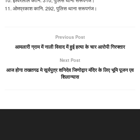
10. ईश्वरलाल कानि. 310, पुलिस थाना सरूपगंज।
11. ओमप्रकाश कानि. 292, पुलिस थाना सरूपगंज।
Previous Post
आमलारी ग्राम में नाली विवाद में हुई हत्या के चार आरोपी गिरफ्तार
Next Post
आज होगा तखतगढ मे सूर्यपुत्र शनिदेव जिणोद्वार मंदिर के लिए भूमि पूजन एव
शिलान्यास