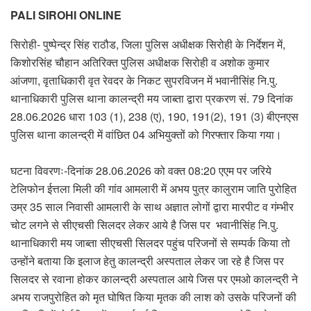
PALI SIROHI ONLINE
सिरोही- पुष्पेन्द्र सिंह राठौड, जिला पुलिस अधीक्षक सिरोही के निर्देशन में,
किशोरसिंह चौहान अतिरिक्त पुलिस अधीक्षक सिरोही व अशोक कुमार
आंजणा, वृताधिकारी वृत रेवदर के निकट सुपरविजन में भवानीसिंह नि.पु.
थानाधिकारी पुलिस थाना कालन्द्री मय जाब्ता द्वारा प्रकरण सं. 79 दिनांक
28.06.2026 धारा 103 (1), 238 (ए), 190, 191(2), 191 (3) बीएनएस
पुलिस थाना कालन्द्री में वांछित 04 अभियुक्तों को गिरफ्तार किया गया।
घटना विवरणः-दिनांक 28.06.2026 को वक्त 08:20 एएम पर जरिये
टेलिफोन ईत्तला मिली की गांव आमलारी में अभय पुत्र कालुराम जाति पुरोहित
उम्र 35 साल निवासी आमलारी के साथ अज्ञात लोगों द्वारा मारपीट व गंम्भीर
चोट लगने से सीएचसी सिलदर लेकर आये है जिस पर भवानीसिंह नि.पु.
थानाधिकारी मय जाब्ता सीएचसी सिलदर पहुंच परिजनों से सम्पर्क किया तो
उन्होंने बताया कि इलाज हेतु कालन्द्री अस्पताल लेकर जा रहे है जिस पर
सिलदर से रवाना होकर कालन्द्री अस्पताल आये जिस पर एमओ कालन्द्री ने
अभय राजपुरोहित को मृत घोषित किया मृतक की लाश को उसके परिजनों की