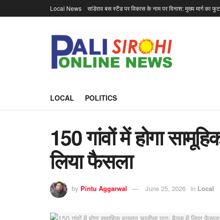
Local News
सांडेराव बस स्टैंड पर विकास के नाम पर विनाश: मुख्य मार्ग का फु
LOCAL
POLITICS
150 गांवों में होगा सामूह
लिया फैसला
by
Pintu Aggarwal
June 25, 2026
in
Local