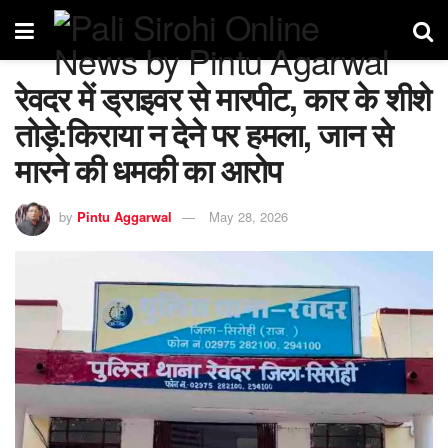
रेवदर में ड्राइवर से मारपीट, कार के शीशे
तोड़े:किराया न देने पर हमला, जान से
मारने की धमकी का आरोप
by
Pintu Aggarwal
May 28, 2026