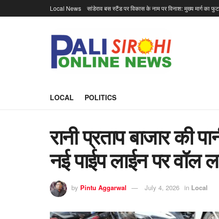
Local News
सांडेराव बस स्टैंड पर विकास के नाम पर विनाश: मुख्य मार्ग का फु
LOCAL
POLITICS
रानी प्रताप बाजार की पा
नई पाईप लाईन पर वॉल लगा
by
Pintu Aggarwal
July 4, 2026
in
Local