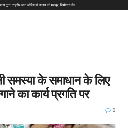
टपाथ टूटा, राहगीर जान जोखिम में डालने को मजबूर, जिम्मेदार मौन
नी समस्या के समाधान के लिए
ने का कार्य प्रगति पर
0