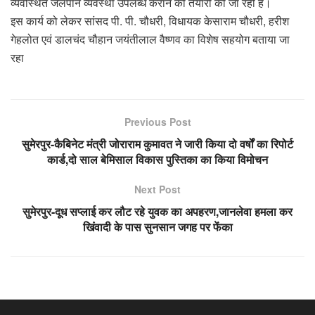
व्यवस्थित जलपान व्यवस्था उपलब्ध कराने की तैयारी की जा रही है।
इस कार्य को लेकर सांसद पी. पी. चौधरी, विधायक केसाराम चौधरी, हरीश
गेहलोत एवं डालचंद चौहान जयंतीलाल वैष्णव का विशेष सहयोग बताया जा
रहा
Previous Post
सुमेरपुर-कैबिनेट मंत्री जोराराम कुमावत ने जारी किया दो वर्षों का रिपोर्ट
कार्ड,दो साल बेमिसाल विकास पुस्तिका का किया विमोचन
Next Post
सुमेरपुर-दूध सप्लाई कर लौट रहे युवक का अपहरण,जानलेवा हमला कर
खिंवादी के पास सुनसान जगह पर फेंका