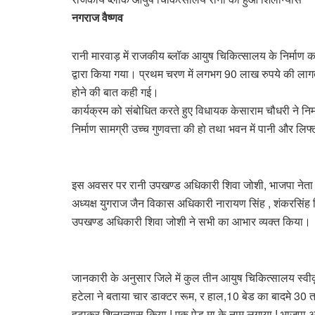
नगराज वैष्णव
रानी मारवाड़ में राजकीय ब्लॉक आयुष चिकित्सालय के निर्माण
द्वारा किया गया। प्रथम चरण में लगभग 90 लाख रुपये की लागत 
होने की बात कही गई।
कार्यक्रम को संबोधित करते हुए विधायक केसाराम चौधरी ने निर्माण
निर्माण सामग्री उच्च गुणवत्ता की हो तथा भवन में पानी और ल
इस अवसर पर रानी उपखण्ड अधिकारी शिवा जोशी, भाजपा नेता ड
अध्यक्ष युगराज जैन विकास अधिकारी नारायण सिंह , शंकरसिंह 
उपखण्ड अधिकारी शिवा जोशी ने सभी का आभार व्यक्त किया।
जानकारी के अनुसार जिले में कुल तीन आयुष चिकित्सालय स्वी
हटेला ने बताया चार डाक्टर रूम, र हाल,10 बेड का बादमे 30
हटाकर शिलान्यास किया ! एक पेड मा के नाम लगाया ! भाजपा अध