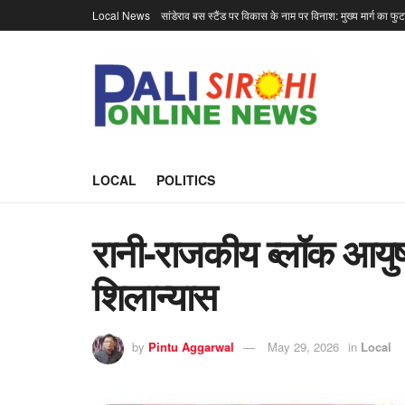
Local News
सांडेराव बस स्टैंड पर विकास के नाम पर विनाश: मुख्य मार्ग का फु
LOCAL
POLITICS
रानी-राजकीय ब्लॉक आयु
शिलान्यास
by
Pintu Aggarwal
May 29, 2026
in
Local