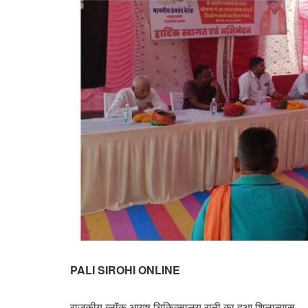
PALI SIROHI ONLINE
राजकीय ब्लॉक आयुष चिकित्सालय रानी का हुआ शिलान्यास