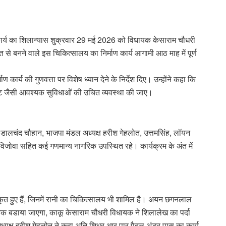
 कार्य का शिलान्यास शुक्रवार 29 मई 2026 को विधायक केसाराम चौधरी
से बनने वाले इस चिकित्सालय का निर्माण कार्य आगामी आठ माह में पूर्ण
 कार्य की गुणवत्ता पर विशेष ध्यान देने के निर्देश दिए। उन्होंने कहा कि
िफ्ट जैसी आवश्यक सुविधाओं की उचित व्यवस्था की जाए।
ालचंद चौहान, भाजपा मंडल अध्यक्ष हरीश गेहलोत, उत्तमसिंह, लॉयन
विजोवा सहित कई गणमान्य नागरिक उपस्थित रहे। कार्यक्रम के अंत में
कृत हुए हैं, जिनमें रानी का चिकित्सालय भी शामिल है। अयन छगनलाल
 तक बडाया जाएगा, काकू केसाराम चौधरी विधायक ने शिलालेख का पर्दा
्यक्ष हरीश गेहलोत ने कहा अति शिध्र आर पार पैदल अंडर पास का कार्य