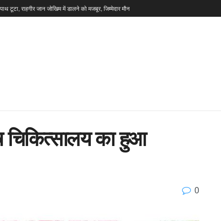
टपाथ टूटा, राहगीर जान जोखिम में डालने को मजबूर, जिम्मेदार मौन
ष चिकित्सालय का हुआ
0