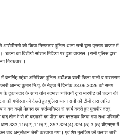
े आरोपीगणो को किया गिरफतार पुलिस थाना रानी द्वारा प्रताप बाजार में
ट ।- घटना का विडीयो सोशल मिडिया पर हुआ वायरल ।रानी पुलिस द्वारा
 किया गिरफतार ।
 में चैनसिंह महेचा अतिरिक्त पुलिस अधीक्षक बाली जिला पाली व पारसराम
ारी आनन्द कुमार नि.पु. के नेतृत्व में दिनांक 23.06.2026 को समय
 के दुकानदार के साथ तीन बदमाश व्यक्तियों द्वारा मारपीट की घटना की
 की गंभीरता को देखते हुए पुलिस थाना रानी की टीमों द्वारा त्वरित
चान कर कड़ी मेहनत एंव कर्तव्यनिष्ठा से कार्य करते हुए मुखबीर तंत्र,
द तीन में से दो बदमाशों का पीछा कर दस्तयाब किया गया तथा परिवादी
026 धारा 333,115(2),119(2), 352.324(4),324 (5).3 (5) बीएनएस में
र कर बाद अनुसंधान जेसी करवाया गया। एवं शेष मुलजिम की तलाश जारी