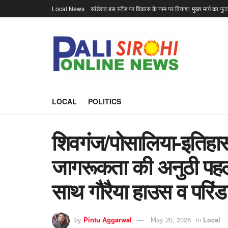
Local News
सांडेराव बस स्टैंड पर विकास के नाम पर विनाश: मुख्य मार्ग का फु
LOCAL
POLITICS
शिवगंज/पोसालिया-इतिहास 
जागरूकता की अनुठी पहल
साथ गौरैया हाउस व परिं
by
Pintu Aggarwal
May 20, 2026
in
Local