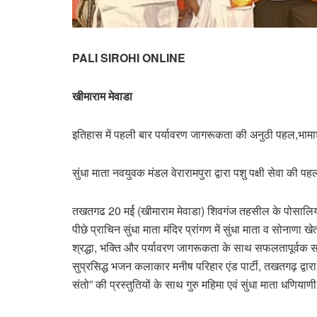
PALI SIROHI ONLINE
खीमाराम मेवाडा
इतिहास में पहली बार पर्यावरण जागरूकता की अनुठी पहल,भामा
सुंधा माता नवयुवक मंडल वेरारामपुरा द्वारा पशु पक्षी सेवा की पह
तखतगढ 20 मर्ई (खीमाराम मेवाडा) शिवगंज तहसील के पोसालिया सम
पीछे प्राचिन सुंधा माता मंदिर प्रांगण में सुंधा माता व सोनाणा
श्रद्धा, भक्ति और पर्यावरण जागरूकता के साथ सफलतापूर्वक स
सुप्रसिद्ध भजन कलाकार मनीष परिहार एंड पार्टी, तखतगढ़ द्
संतो” की प्रस्तुतियों के साथ गुरु महिमा एवं सुंधा माता धणिय