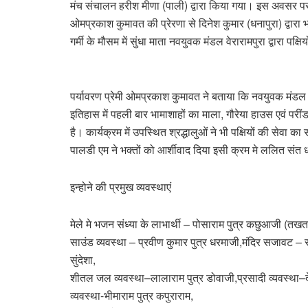
मंच संचालन हरीश मीणा (पाली) द्वारा किया गया। इस अवसर पर इंट
ओमप्रकाश कुमावत की प्रेरणा से दिनेश कुमार (धनापुरा) द्वार
गर्मी के मौसम में सुंधा माता नवयुवक मंडल वेरारामपुरा द्वारा पक्
पर्यावरण प्रेमी ओमप्रकाश कुमावत ने बताया कि नवयुवक मंडल के क
इतिहास में पहली बार भामाशाहों का माला, गौरेया हाउस एवं परीं
है। कार्यक्रम में उपस्थित श्रद्धालुओं ने भी पक्षियों की सेवा क
पालडी एम ने भक्तों को आर्शीवाद दिया इसी क्रम मे ललित संत धन
इन्होने की प्रमुख व्यवस्थाएं
मेले मे भजन संध्या के लाभार्थी – पोसाराम पुत्र कछुआजी (तखत
साउंड व्यवस्था – प्रवीण कुमार पुत्र धरमाजी,मंदिर सजावट – र
सुंदेशा,
शीतल जल व्यवस्था–लालाराम पुत्र डोवाजी,प्रसादी व्यवस्था–दे
व्यवस्था-भीमाराम पुत्र कपुराराम,