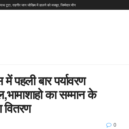
टपाथ टूटा, राहगीर जान जोखिम में डालने को मजबूर, जिम्मेदार मौन
में पहली बार पर्यावरण
,भामाशाहो का सम्मान के
डा वितरण
0