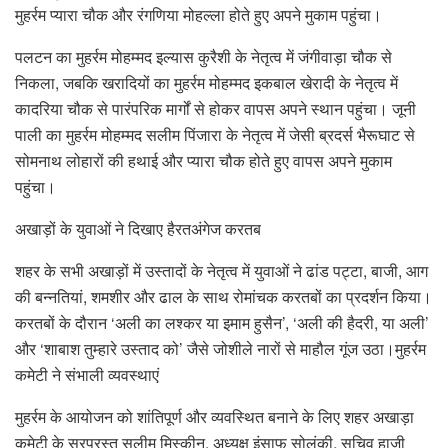
मुहर्रम प्यारा चौक और रंगणिया मोहल्ला होते हुए अपने मुकाम पहुंचा।
पलटन का मुहर्रम मोहम्मद इल्यास कुरैशी के नेतृत्व में जंगीवाड़ा चौक से
निकला, जबकि खरादियों का मुहर्रम मोहम्मद इकबाल खेरादी के नेतृत्व में
कादरिया चौक से पारंपरिक मार्गों से होकर वापस अपने स्थान पहुंचा। जूनी
पाली का मुहर्रम मोहम्मद सलीम पिंजारा के नेतृत्व में जेसी ब्रदर्स भैरूघाट से
सोमनाथ लोहारों की हथाई और प्यारा चौक होते हुए वापस अपने मुकाम
पहुंचा।
अखाड़ों के युवाओं ने दिखाए हैरतअंगेज करतब
शहर के सभी अखाड़ों में उस्तादों के नेतृत्व में युवाओं ने ढांड पट्टा, बाजी, आग
की बन्नतियां, शमशीर और ढाल के साथ रोमांचक करतबों का प्रदर्शन किया।
करतबों के दौरान ‘अली का लश्कर या इमाम हुसैन’, ‘अली की हैदरी, या अली’
और ‘शाबाश तुम्हारे उस्ताद को’ जैसे जोशीले नारों से माहौल गूंज उठा।मुहर्रम
कमेटी ने संभाली व्यवस्थाएं
मुहर्रम के आयोजन को शांतिपूर्ण और व्यवस्थित बनाने के लिए शहर अखाड़ा
कमेटी के सरपरस्त सलीम मिस्कीन, अध्यक्ष इंसाफ सोलंकी, सचिव हाजी