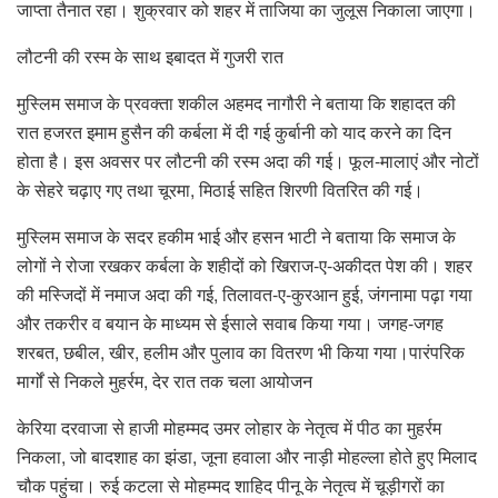
जाप्ता तैनात रहा। शुक्रवार को शहर में ताजिया का जुलूस निकाला जाएगा।
लौटनी की रस्म के साथ इबादत में गुजरी रात
मुस्लिम समाज के प्रवक्ता शकील अहमद नागौरी ने बताया कि शहादत की
रात हजरत इमाम हुसैन की कर्बला में दी गई कुर्बानी को याद करने का दिन
होता है। इस अवसर पर लौटनी की रस्म अदा की गई। फूल-मालाएं और नोटों
के सेहरे चढ़ाए गए तथा चूरमा, मिठाई सहित शिरणी वितरित की गई।
मुस्लिम समाज के सदर हकीम भाई और हसन भाटी ने बताया कि समाज के
लोगों ने रोजा रखकर कर्बला के शहीदों को खिराज-ए-अकीदत पेश की। शहर
की मस्जिदों में नमाज अदा की गई, तिलावत-ए-कुरआन हुई, जंगनामा पढ़ा गया
और तकरीर व बयान के माध्यम से ईसाले सवाब किया गया। जगह-जगह
शरबत, छबील, खीर, हलीम और पुलाव का वितरण भी किया गया।पारंपरिक
मार्गों से निकले मुहर्रम, देर रात तक चला आयोजन
केरिया दरवाजा से हाजी मोहम्मद उमर लोहार के नेतृत्व में पीठ का मुहर्रम
निकला, जो बादशाह का झंडा, जूना हवाला और नाड़ी मोहल्ला होते हुए मिलाद
चौक पहुंचा। रुई कटला से मोहम्मद शाहिद पीनू के नेतृत्व में चूड़ीगरों का