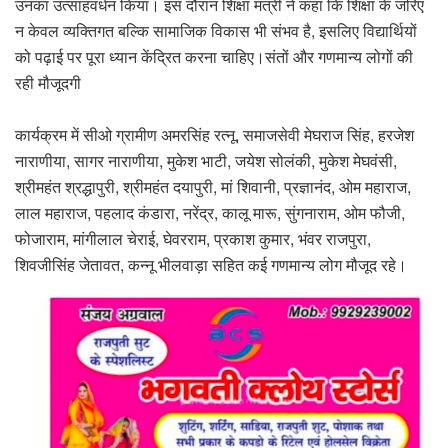
उनका उत्साहवर्धन किया। इस दौरान शिक्षा मंत्री ने कहा कि शिक्षा के जरिए
न केवल व्यक्तिगत बल्कि सामाजिक विकास भी संभव है, इसलिए विद्यार्थियों
को पढ़ाई पर पूरा ध्यान केंद्रित करना चाहिए।संतों और गणमान्य लोगों की
रही मौजूदगी
कार्यक्रम में सीओ ग्रामीण अमरसिंह रत्नू, समाजसेवी मेघराज सिंह, हरजेश
नाराणीया, सागर नाराणीया, मुकेश भाटी, जयेश सोलंकी, मुकेश मेघवंसी,
श्रीमहंत श्रद्धापुरी, श्रीमहंत दयापुरी, मां शिवानी, प्रज्ञानंद, ओम महाराज,
लाल महाराज, पहलाद कंडारा, नरेंद्र, कालू मारू, सुंगनाराम, ओम फौजी,
फोजाराम, मांगीलाल चेराई, घेवरराम, प्रकाश कुमार, भंवर राजपुरा,
शिवजीसिंह जेतावत, कन्नू भीलवाड़ा सहित कई गणमान्य लोग मौजूद रहे।