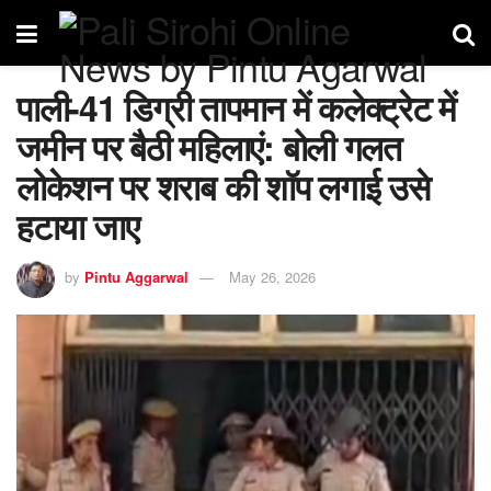
पाली-41 डिग्री तापमान में कलेक्ट्रेट में
जमीन पर बैठी महिलाएं: बोली गलत
लोकेशन पर शराब की शॉप लगाई उसे
हटाया जाए
by
Pintu Aggarwal
May 26, 2026