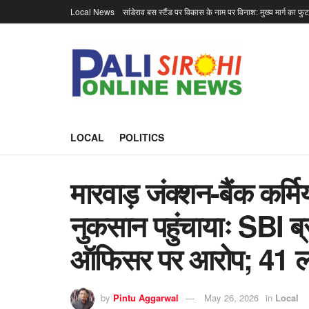
Local News
सांडेराव बस स्टैंड पर विकास के नाम पर विनाश: मुख्य मार्ग का फु
LOCAL
POLITICS
मारवाड़ जंक्शन-बैंक कर्मि
नुकसान पहुंचायाः SBI ब्
ऑफिसर पर आरोप; 41 ला
by
Pintu Aggarwal
May 26, 2026
in
Local