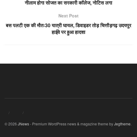
नीलाम होगा सोजत का सरकारी कॉलेज, नोटिस लगा
Next Post
बस पलटी एक की मौतः30 यात्री घायल, डिवाइडर तोड़ चित्तौड़गढ़ उदयपुर
हाईवे पर हुआ हादशा
© 2026
JNews
- Premium WordPress news & magazine theme by
Jegtheme
.