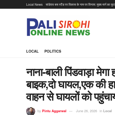
Local News
सांडेराव बस स्टैंड पर विकास के नाम पर विनाश: मुख्य मार्ग का फु
LOCAL
POLITICS
नाना-बाली पिंडवाड़ा मेगा
बाइक,दो घायल,एक की हाल
वाहन से घायलों को पहुंच
by
Pintu Aggarwal
June 26, 2026
in
Local