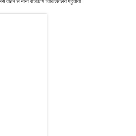
 पुलिस वाहन से नाना राजकीय चिकित्सालय पहुंचाया।
m