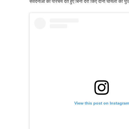
संवेदनाओं का परिचय देते हुए बिना देरी किए दोनों घायलों को
View this post on Instagra