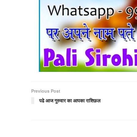
Previous Post
पढे आज गुरुवार का आपका राशिफ़ल