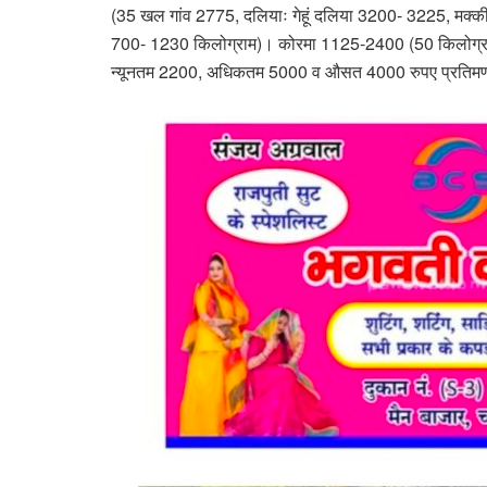
(35 खल गांव 2775, दलियाः गेहूं दलिया 3200- 3225, मक्
700- 1230 किलोग्राम)। कोरमा 1125-2400 (50 किलोग्राम)
न्यूनतम 2200, अधिकतम 5000 व औसत 4000 रुपए प्रतिम