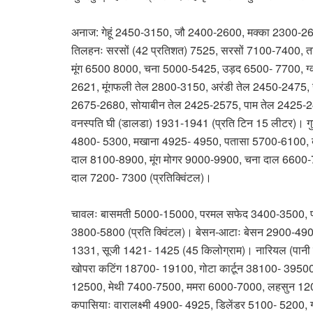
अनाज: गेहूं 2450-3150, जौ 2400-2600, मक्का 2300-260
तिलहनः सरसों (42 प्रतिशत) 7525, सरसों 7100-7400, ता
मूंग 6500 8000, चना 5000-5425, उड़द 6500- 7700, ग्वा
2621, मूंगफली तेल 2800-3150, अरंडी तेल 2450-2475, 
2675-2680, सोयाबीन तेल 2425-2575, पाम तेल 2425-248
वनस्पति घी (डालडा) 1931-1941 (प्रति टिन 15 लीटर)। ग
4800- 5300, मखाना 4925- 4950, पतासा 5700-6100, बूरा
दाल 8100-8900, मूंग मोगर 9000-9900, चना दाल 6600-
दाल 7200- 7300 (प्रतिक्विंटल)।
चावलः बासमती 5000-15000, परमल सफेद 3400-3500, प
3800-5800 (प्रति क्विंटल)। बेसन-आटाः बेसन 2900-490
1331, सूजी 1421- 1425 (45 किलोग्राम)। नारियल (पान
खोपरा कटिंग 18700- 19100, गोटा कार्टून 38100- 395
12500, मेथी 7400-7500, ममरा 6000-7000, लहसुन 120
कपासियाः वारालक्ष्मी 4900- 4925, डिलेंडर 5100- 52