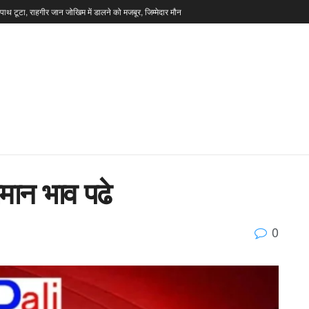
टपाथ टूटा, राहगीर जान जोखिम में डालने को मजबूर, जिम्मेदार मौन
सामान भाव पढे
0