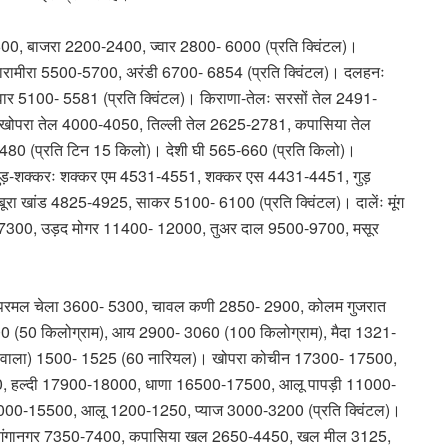
0, बाजरा 2200-2400, ज्वार 2800- 6000 (प्रति क्विंटल)।
रामीरा 5500-5700, अरंडी 6700- 6854 (प्रति क्विंटल)। दलहनः
र 5100- 5581 (प्रति क्विंटल)। किराणा-तेलः सरसों तेल 2491-
खोपरा तेल 4000-4050, तिल्ली तेल 2625-2781, कपासिया तेल
0 (प्रति टिन 15 किलो)। देशी घी 565-660 (प्रति किलो)।
ुड़-शक्करः शक्कर एम 4531-4551, शक्कर एस 4431-4451, गुड़
 खांड 4825-4925, साकर 5100- 6100 (प्रति क्विंटल)। दालेंः मूंग
7300, उड़द मोगर 11400- 12000, तुअर दाल 9500-9700, मसूर
रमल चेला 3600- 5300, चावल कणी 2850- 2900, कोलम गुजरात
0 (50 किलोग्राम), आय 2900- 3060 (100 किलोग्राम), मैदा 1321-
ी वाला) 1500- 1525 (60 नारियल)। खोपरा कोचीन 17300- 17500,
00, हल्दी 17900-18000, धाणा 16500-17500, आलू पापड़ी 11000-
00-15500, आलू 1200-1250, प्याज 3000-3200 (प्रति क्विंटल)।
00, गंगानगर 7350-7400, कपासिया खल 2650-4450, खल मील 3125,