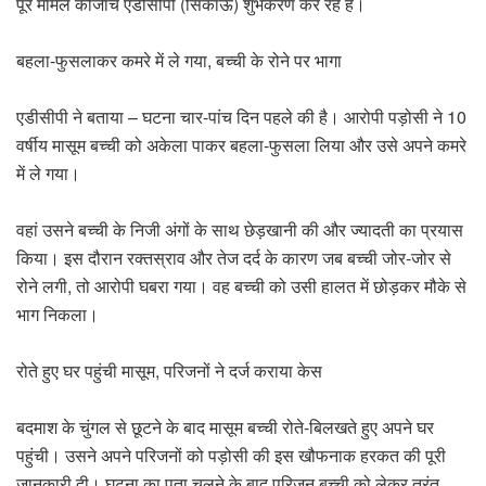
पूरे मामले कीजांच एडीसीपी (सिकाऊ) शुभकरण कर रहे हैं।
बहला-फुसलाकर कमरे में ले गया, बच्ची के रोने पर भागा
एडीसीपी ने बताया – घटना चार-पांच दिन पहले की है। आरोपी पड़ोसी ने 10
वर्षीय मासूम बच्ची को अकेला पाकर बहला-फुसला लिया और उसे अपने कमरे
में ले गया।
वहां उसने बच्ची के निजी अंगों के साथ छेड़खानी की और ज्यादती का प्रयास
किया। इस दौरान रक्तस्राव और तेज दर्द के कारण जब बच्ची जोर-जोर से
रोने लगी, तो आरोपी घबरा गया। वह बच्ची को उसी हालत में छोड़कर मौके से
भाग निकला।
रोते हुए घर पहुंची मासूम, परिजनों ने दर्ज कराया केस
बदमाश के चुंगल से छूटने के बाद मासूम बच्ची रोते-बिलखते हुए अपने घर
पहुंची। उसने अपने परिजनों को पड़ोसी की इस खौफनाक हरकत की पूरी
जानकारी दी। घटना का पता चलने के बाद परिजन बच्ची को लेकर तुरंत