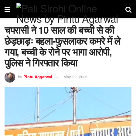
चपरासी ने 10 साल की बच्ची से की
छेड़छाड़ः बहला-फुसलाकर कमरे में ले
गया, बच्ची के रोने पर भागा आरोपी,
पुलिस ने गिरफ्तार किया
by
Pintu Aggarwal
May 22, 2026