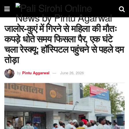
जालोर-कुएं में गिरने से महिला की मौतः
कपड़े धोते समय फिसला पैर, एक घंटे
चला रेस्क्यू: हॉस्पिटल पहुंचने से पहले दम
तोड़ा
by
Pintu Aggarwal
June 26, 2026