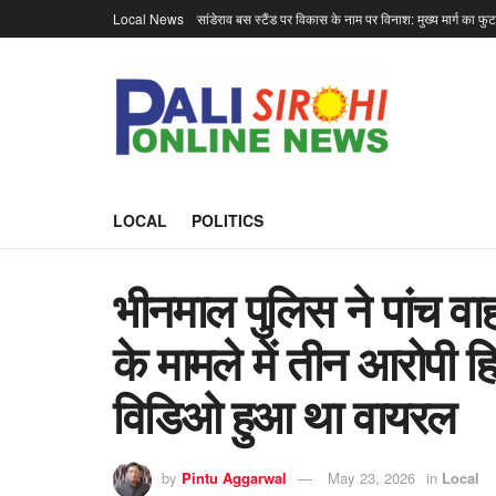
Local News
सांडेराव बस स्टैंड पर विकास के नाम पर विनाश: मुख्य मार्ग का फु
LOCAL
POLITICS
भीनमाल पुलिस ने पांच वा
के मामले में तीन आरोपी ह
विडिओ हुआ था वायरल
by
Pintu Aggarwal
May 23, 2026
in
Local