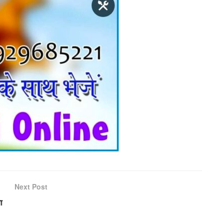
Next Post
ा