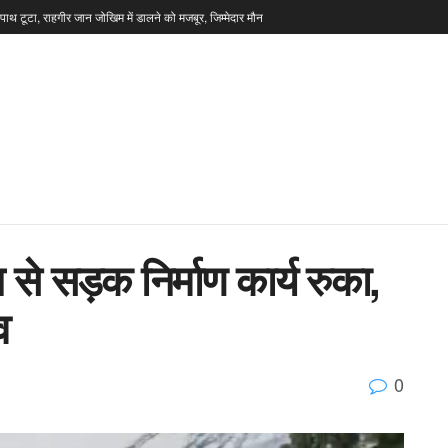
टपाथ टूटा, राहगीर जान जोखिम में डालने को मजबूर, जिम्मेदार मौन
 से सड़क निर्माण कार्य रुका,
व
0