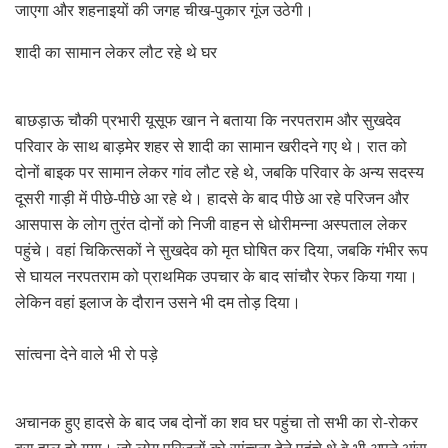
जाएगा और शहनाइयों की जगह चीख-पुकार गूंज उठेगी।
शादी का सामान लेकर लौट रहे थे घर
बाछड़ाऊ चौकी प्रभारी यूसूफ खान ने बताया कि नरपतराम और सुखदेव
परिवार के साथ बाड़मेर शहर से शादी का सामान खरीदने गए थे। रात को
दोनों बाइक पर सामान लेकर गांव लौट रहे थे, जबकि परिवार के अन्य सदस्य
दूसरी गाड़ी में पीछे-पीछे आ रहे थे। हादसे के बाद पीछे आ रहे परिजन और
आसपास के लोग तुरंत दोनों को निजी वाहन से धोरीमन्ना अस्पताल लेकर
पहुंचे। वहां चिकित्सकों ने सुखदेव को मृत घोषित कर दिया, जबकि गंभीर रूप
से घायल नरपतराम को प्राथमिक उपचार के बाद सांचौर रेफर किया गया।
लेकिन वहां इलाज के दौरान उसने भी दम तोड़ दिया।
सांत्वना देने वाले भी रो पड़े
अचानक हुए हादसे के बाद जब दोनों का शव घर पहुंचा तो सभी का रो-रोकर
बुरा हाल हो गया। जो लोग परिजनों को सांत्वना देने पहुंचे थे वे भी अपने आंसू