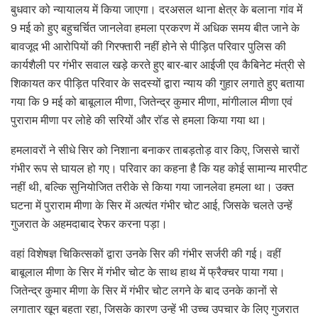
बुधवार को न्यायालय में किया जाएगा। दरअसल थाना क्षेत्र के बलाना गांव में
9 मई को हुए बहुचर्चित जानलेवा हमला प्रकरण में अधिक समय बीत जाने के
बावजूद भी आरोपियों की गिरफ्तारी नहीं होने से पीड़ित परिवार पुलिस की
कार्यशैली पर गंभीर सवाल खड़े करते हुए बार-बार आईजी एव कैबिनेट मंत्री से
शिकायत कर पीड़ित परिवार के सदस्यों द्वारा न्याय की गुहार लगाते हुए बताया
गया कि 9 मई को बाबूलाल मीणा, जितेन्द्र कुमार मीणा, मांगीलाल मीणा एवं
पुराराम मीणा पर लोहे की सरियों और रॉड से हमला किया गया था।
हमलावरों ने सीधे सिर को निशाना बनाकर ताबड़तोड़ वार किए, जिससे चारों
गंभीर रूप से घायल हो गए। परिवार का कहना है कि यह कोई सामान्य मारपीट
नहीं थी, बल्कि सुनियोजित तरीके से किया गया जानलेवा हमला था। उक्त
घटना में पुराराम मीणा के सिर में अत्यंत गंभीर चोट आई, जिसके चलते उन्हें
गुजरात के अहमदाबाद रेफर करना पड़ा।
वहां विशेषज्ञ चिकित्सकों द्वारा उनके सिर की गंभीर सर्जरी की गई। वहीं
बाबूलाल मीणा के सिर में गंभीर चोट के साथ हाथ में फ्रैक्चर पाया गया।
जितेन्द्र कुमार मीणा के सिर में गंभीर चोट लगने के बाद उनके कानों से
लगातार खून बहता रहा, जिसके कारण उन्हें भी उच्च उपचार के लिए गुजरात