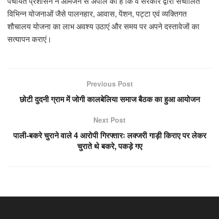
पंचायत प्रशासन ने आमजन से अपील की है कि वे सरकार द्वारा संचालित
विभिन्न योजनाओं जैसे पालनहार, आवास, पेंशन, पट्टा एवं व्यक्तिगत
शौचालय योजना का लाभ अवश्य उठाएं और समय पर अपने दस्तावेजों का
सत्यापन कराएं।
Previous Post
छोटी दुदनी ग्राम में जोगी कालबेलिया समाज बैठक का हुआ आयोजन
Next Post
पाली-बकरे चुराने वाले 4 आरोपी गिरफ्तारः लक्जरी गाड़ी किराए पर लेकर
चुराते थे बकरे, पकड़े गए