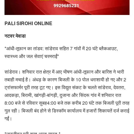
PALI SIROHI ONLINE
नटवर मेवाडा
*आंधी-तूफान का तांडव: सांडेराव सहित 7 गांवों में 20 घंटे ब्लैकआउट,
स्वास्थ्य और जल सेवाएं चरमराईं*
सांडेराव। शनिवार रात क्षेत्र में आए भीषण आंधी-तूफान और बारिश ने भारी
तबाही मचाई है। अंधड़ के कारण बिजली के 10 पोल धराशायी हो गए और 2
ट्रांसफार्मर पूरी तरह टूट गए। इस विद्युत संकट के चलते सांडेराव, देवतरा,
आदकड़ा, बिरामी, खांगड़ी-बांगड़ी, दुजाना और सिंदरू गांव में शनिवार रात
8:00 बजे से रविवार सुबह4:00 बजे तक करीब 20 घंटे तक बिजली पूरी तरह
गुल रही। बिजली बंद होने से डिस्कॉम कार्यालय में हजारों शिकायतें दर्ज कराई
गईं।
*जनजीवन पूरी तरह अस्त-व्यस्त-*