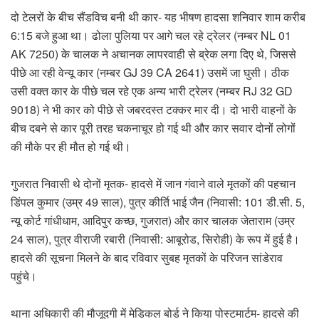
दो टेलरों के बीच सैंडविच बनी थी कार- यह भीषण हादसा शनिवार शाम करीब
6:15 बजे हुआ था। ढोला पुलिया पर आगे चल रहे ट्रेलर (नम्बर NL 01
AK 7250) के चालक ने अचानक लापरवाही से ब्रेक लगा दिए थे, जिससे
पीछे आ रही वेन्यू कार (नम्बर GJ 39 CA 2641) उसमें जा घुसी। ठीक
उसी वक्त कार के पीछे चल रहे एक अन्य भारी ट्रेलर (नम्बर RJ 32 GD
9018) ने भी कार को पीछे से जबरदस्त टक्कर मार दी। दो भारी वाहनों के
बीच दबने से कार पूरी तरह चकनाचूर हो गई थी और कार सवार दोनों लोगों
की मौके पर ही मौत हो गई थी।
गुजरात निवासी थे दोनों मृतक- हादसे में जान गंवाने वाले मृतकों की पहचान
डिंपल कुमार (उम्र 49 साल), पुत्र कीर्ति भाई जैन (निवासी: 101 डी.सी. 5,
न्यू कोर्ट गांधीधाम, आदिपुर कच्छ, गुजरात) और कार चालक जेताराम (उम्र
24 साल), पुत्र वीराजी रबारी (निवासी: आबूरोड, सिरोही) के रूप में हुई है।
हादसे की सूचना मिलने के बाद रविवार सुबह मृतकों के परिजन सांडेराव
पहुंचे।
थाना अधिकारी की मौजूदगी में मेडिकल बोर्ड ने किया पोस्टमार्टम- हादसे की