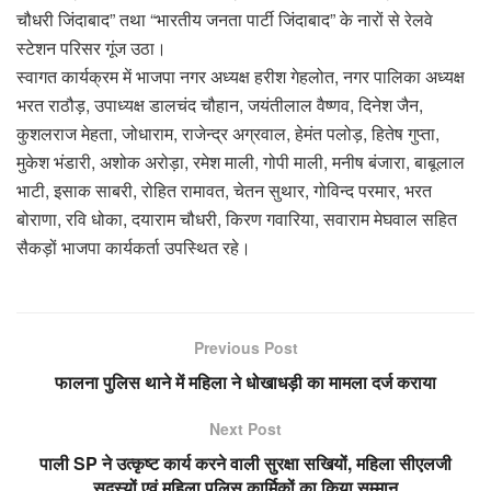
चौधरी जिंदाबाद” तथा “भारतीय जनता पार्टी जिंदाबाद” के नारों से रेलवे
स्टेशन परिसर गूंज उठा।
स्वागत कार्यक्रम में भाजपा नगर अध्यक्ष हरीश गेहलोत, नगर पालिका अध्यक्ष
भरत राठौड़, उपाध्यक्ष डालचंद चौहान, जयंतीलाल वैष्णव, दिनेश जैन,
कुशलराज मेहता, जोधाराम, राजेन्द्र अग्रवाल, हेमंत पलोड़, हितेष गुप्ता,
मुकेश भंडारी, अशोक अरोड़ा, रमेश माली, गोपी माली, मनीष बंजारा, बाबूलाल
भाटी, इसाक साबरी, रोहित रामावत, चेतन सुथार, गोविन्द परमार, भरत
बोराणा, रवि धोका, दयाराम चौधरी, किरण गवारिया, सवाराम मेघवाल सहित
सैकड़ों भाजपा कार्यकर्ता उपस्थित रहे।
Previous Post
फालना पुलिस थाने में महिला ने धोखाधड़ी का मामला दर्ज कराया
Next Post
पाली SP ने उत्कृष्ट कार्य करने वाली सुरक्षा सखियों, महिला सीएलजी
सदस्यों एवं महिला पुलिस कार्मिकों का किया सम्मान