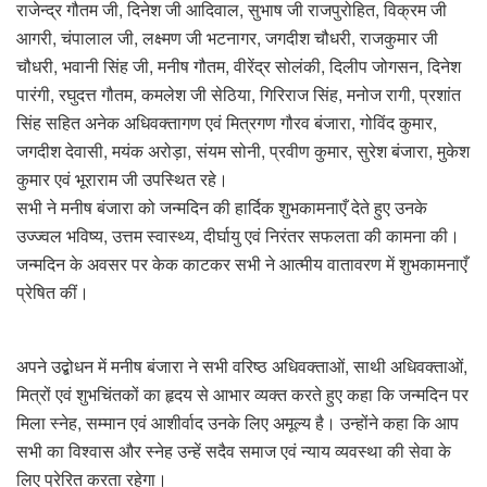
राजेन्द्र गौतम जी, दिनेश जी आदिवाल, सुभाष जी राजपुरोहित, विक्रम जी
आगरी, चंपालाल जी, लक्ष्मण जी भटनागर, जगदीश चौधरी, राजकुमार जी
चौधरी, भवानी सिंह जी, मनीष गौतम, वीरेंद्र सोलंकी, दिलीप जोगसन, दिनेश
पारंगी, रघुदत्त गौतम, कमलेश जी सेठिया, गिरिराज सिंह, मनोज रागी, प्रशांत
सिंह सहित अनेक अधिवक्तागण एवं मित्रगण गौरव बंजारा, गोविंद कुमार,
जगदीश देवासी, मयंक अरोड़ा, संयम सोनी, प्रवीण कुमार, सुरेश बंजारा, मुकेश
कुमार एवं भूराराम जी उपस्थित रहे।
सभी ने मनीष बंजारा को जन्मदिन की हार्दिक शुभकामनाएँ देते हुए उनके
उज्ज्वल भविष्य, उत्तम स्वास्थ्य, दीर्घायु एवं निरंतर सफलता की कामना की।
जन्मदिन के अवसर पर केक काटकर सभी ने आत्मीय वातावरण में शुभकामनाएँ
प्रेषित कीं।
अपने उद्बोधन में मनीष बंजारा ने सभी वरिष्ठ अधिवक्ताओं, साथी अधिवक्ताओं,
मित्रों एवं शुभचिंतकों का हृदय से आभार व्यक्त करते हुए कहा कि जन्मदिन पर
मिला स्नेह, सम्मान एवं आशीर्वाद उनके लिए अमूल्य है। उन्होंने कहा कि आप
सभी का विश्वास और स्नेह उन्हें सदैव समाज एवं न्याय व्यवस्था की सेवा के
लिए प्रेरित करता रहेगा।