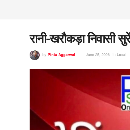
रानी-खरौकड़ा निवासी सुरेंद
by
Pintu Aggarwal
June 25, 2026
in
Local