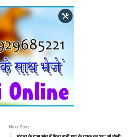
Next Post
मंडला के पास खेत में मिला रानी गाव के युवक का शवः मां बोली-