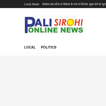
Local News
सांडेराव बस स्टैंड पर विकास के नाम पर विनाश: मुख्य मार्ग का फु
LOCAL
POLITICS