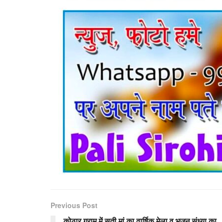
Previous Post
कोठार ग्राम में सती मां का वार्षिक मेला व भजन संध्या का