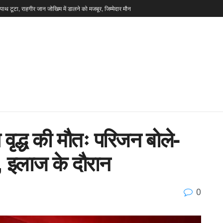
टपाथ टूटा, राहगीर जान जोखिम में डालने को मजबूर, जिम्मेदार मौन
 वृद्ध की मौतः परिजन बोले-
 इलाज के दौरान
0