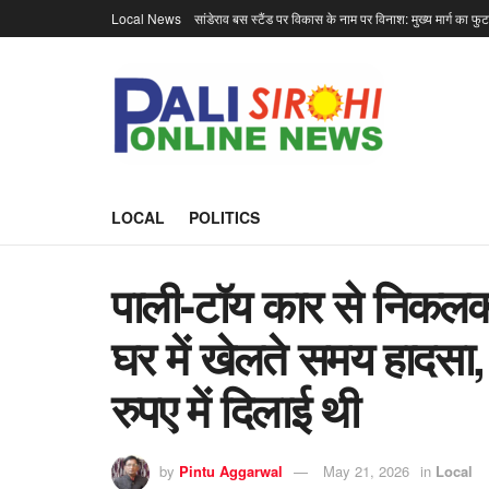
Local News
सांडेराव बस स्टैंड पर विकास के नाम पर विनाश: मुख्य मार्ग का फु
LOCAL
POLITICS
पाली-टॉय कार से निकलकर 
घर में खेलते समय हादसा
रुपए में दिलाई थी
by
Pintu Aggarwal
May 21, 2026
in
Local