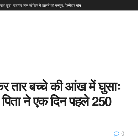
टपाथ टूटा, राहगीर जान जोखिम में डालने को मजबूर, जिम्मेदार मौन
तार बच्चे की आंख में घुसाः
, पिता ने एक दिन पहले 250
0