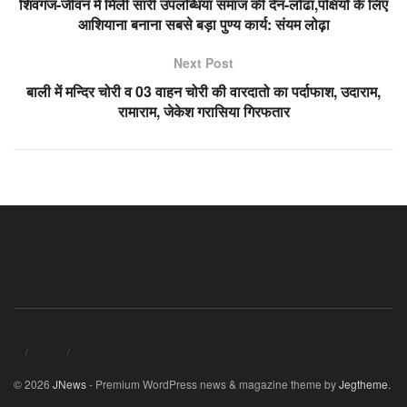
शिवगंज-जीवन में मिली सारी उपलब्धियां समाज की देन-लोढा,पक्षियों के लिए
आशियाना बनाना सबसे बड़ा पुण्य कार्य: संयम लोढ़ा
Next Post
बाली में मन्दिर चोरी व 03 वाहन चोरी की वारदातो का पर्दाफाश, उदाराम,
रामाराम, जेकेश गरासिया गिरफतार
© 2026
JNews
- Premium WordPress news & magazine theme by
Jegtheme
.