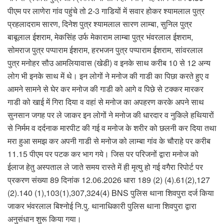
पीएम पर लाणेरा गांव पहुंचे तो 2-3 गाडियों में सवार होकर श्यामलाल पुत्र
प्रहलादराम सारण, दिनेश पुत्र श्यामलाल सारण लाम्बा, सुनिल पुत्र
बाबूलाल ईशराम, मेकसिंह उर्फ मेकाराम लाम्बा पुत्र भंवरलाल ईशराम,
सोमराज पुत्र पप्पाराम ईशराम, हरभजन पुत्र पप्पाराम ईशराम, सांवरलाल
पुत्र मनोहर सौउ आमलियावास (खेडी) व इनके साथ करीब 10 से 12 अन्य
लोग भी इनके साथ में थे। इन लोगों ने मनोज की गाडी का पिछा करते हुए व
आमने सामने से घेर कर मनोज की गाडी को आगे व पिछे से टक्कर मारकर
गाडी को खाई में गिरा दिया व वहां से मनोज का अपहरण करके अपने साथ
सुनसान जगह पर ले जाकर इन लोगों ने मनोज की धारदार व नुकिले हथियारों
से निर्मम व दर्दनाक मारपीट की गई व मनोज के शरीर को छलनी कर दिया तथा
मरा हुआ समझ कर अपनी गाडी से मनोज को लाम्बा गांव के चौराहे पर करीब
11.15 पीएम पर पटक कर भाग गये। जिस पर परिजनों द्वारा मनोज को
ईलाज हेतु अस्पताल ले जाते समय रास्ते में ही मृत्यु हो गई वगैरा रिपोर्ट पर
प्रकरण संख्या 89 दिनांक 12.06.2026 धारा 189 (2) (4).61(2),127
(2).140 (1),103(1),307,324(4) BNS पुलिस थाना शिवपुरा दर्ज किया
जाकर भंवरलाल बिश्नोई नि.पु. थानाधिकारी पुलिस थाना शिवपुरा द्वारा
अनुसंधान शुरू किया गया।