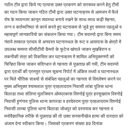
गठीत टीम द्वारा किये गए प्रयास उक्त प्रकरण को सरसब्ज करने हेतु टीमों
का गठन किया जाकर गठित टीमों द्वारा उक्त घटनाक्रम से आमजन में फैले
रोष के मध्यनजर कानून व्यवस्था बनाये रखने के साथ-साथ कड़ी मेहनत,
लग्न व कर्तव्यनिष्ठा से कार्य करते हुए घटनाकम से जुडे हुए समस्त पहलुओ व
महत्वपूर्ण जानकारियो का संकलन किया गया। टीम सदस्यो द्वारा बिना समय
गंवाये तत्काल प्रभाव से अनवरत घटनास्थल के रूट व आसपास के क्षेत्रो में
उपलब्ध समस्त सीसीटीवी कैमरो के फुटेज खंगाले जाकर मुखबिरान व
तकनीकी तंत्र को विकसित कर घटनाक्रम में शामिल अभियुक्तगणों को
चिन्हित किया जाकर संदिग्धान से गहनता से पुछताछ की गयी, टीम सदस्यो
द्वारा प्रार्थी की प्रस्तुत प्रथम सूचना रिपोर्ट में अंकित तथ्यो व घटनास्थल
पर मिले भौतिक साक्ष्यो से संबंधित पहलुओ का गहनता से विश्लेषण करने पर
मुख्य अभियुक्त श्यामलाल पुत्र प्रहलादराम निवासी लांबा पुलिस थाना
बिलाडा तथा संलिप्त मुलजिमान ओमप्रकाश विश्नोई पुत्र हरसुखराम विश्नोई
निवासी हुणंगाव पुलिस थाना कापरडा व हरदेवराम पुत्र प्रहलादराम विश्नोई
निवासी लाम्बा पुलिस थाना बिलाडा जोधपुर को दस्तयाब कर गहनता व
मनोवैज्ञानिक तरीके से पुछताछ की तो उक्त सनसनीखेज हत्या की वारदात को
अंजाम देना स्वीकार किया। जिसको प्रकरण संख्या 89 दिनांक