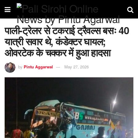
पाली-ट्रेलर से टकराई ट्रैवल्स बसः 40
यात्री सवार थे, कंडेक्टर घायल;
ओवरटेक के चक्कर में हुआ हादसा
by
Pintu Aggarwal
May 27, 2026