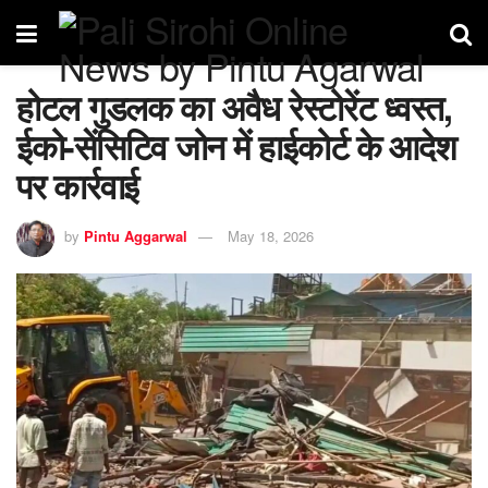
होटल गुडलक का अवैध रेस्टोरेंट ध्वस्त,
ईको-सेंसिटिव जोन में हाईकोर्ट के आदेश
पर कार्रवाई
by
Pintu Aggarwal
May 18, 2026