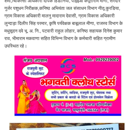
शर्मा,चिकित्सा अधिकारी दीपक हिंडोनिया, पीईईओ कपूराराम मीणा, सरदार
गुर्जर पशुधन निरीक्षक,कनिष्ठ अभियंता जल संसाधन विभाग नीतू कुरडिया,
ग्राम विकास अधिकारी मालनु मादाराम देवासी, ग्राम विकास अधिकारी
लुन्दाड़ा दिलीप सिंह परमार, कृषि पर्यवेक्षक बाबूलाल मीणा, राजस्व विभाग के
मधुसूदन दवे भू. अ. नि., पटवारी राहुल लोहार, कनिष्ठ सहायक दिनेश कुमार
राव, भीमाराम मकवाणा सहित विभिन्न विभाग के कर्मचारी सहित ग्रामीण
उपस्थित रहे।