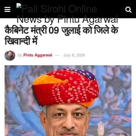
कैबिनेट मंत्री 09 जुलाई को जिले के
खिवान्दी में
by
Pintu Aggarwal
July 8, 2026