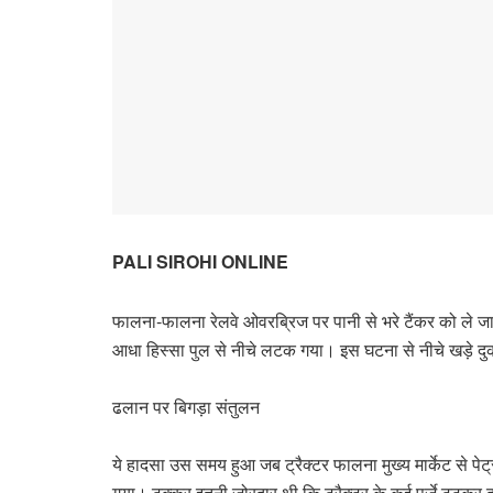
PALI SIROHI ONLINE
फालना-फालना रेलवे ओवरब्रिज पर पानी से भरे टैंकर को ले जा
आधा हिस्सा पुल से नीचे लटक गया। इस घटना से नीचे खड़े दु
ढलान पर बिगड़ा संतुलन
ये हादसा उस समय हुआ जब ट्रैक्टर फालना मुख्य मार्केट से प
गया। टक्कर इतनी जोरदार थी कि ट्रैक्टर के कई पुर्जे टूटकर 