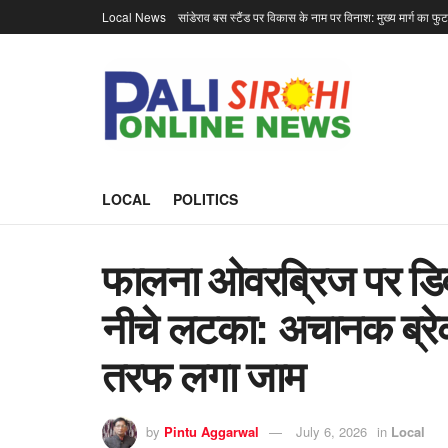
Local News
सांडेराव बस स्टैंड पर विकास के नाम पर विनाश: मुख्य मार्ग का फु
LOCAL
POLITICS
फालना ओवरब्रिज पर डिव
नीचे लटका: अचानक ब्रेक ल
तरफ लगा जाम
by
Pintu Aggarwal
July 6, 2026
in
Local