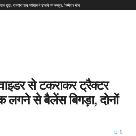
टपाथ टूटा, राहगीर जान जोखिम में डालने को मजबूर, जिम्मेदार मौन
ाइडर से टकराकर ट्रैक्टर
गने से बैलेंस बिगड़ा, दोनों
0