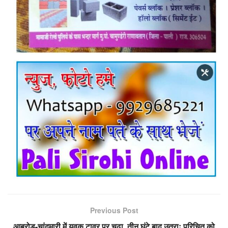
Previous Post
आबुरोड-चांदमारी में युवक टावर पर चढ़ा, तीन घंटे बाद उतराः परिचित को