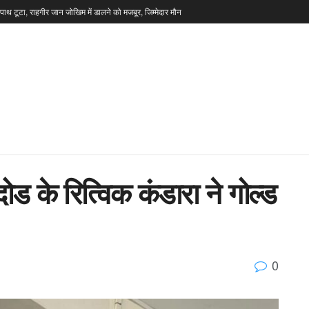
टपाथ टूटा, राहगीर जान जोखिम में डालने को मजबूर, जिम्मेदार मौन
दुदोड के रित्विक कंडारा ने गोल्ड
0