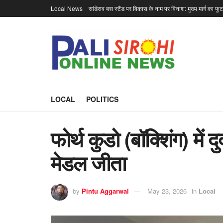
Local News
सांडेराव बस स्टैंड पर विकास के नाम पर विनाश: मुख्य मार्ग का फु
LOCAL
POLITICS
फोर्थ कुडो (बॉक्शिंग) में 
मेडल जीता
by
Pintu Aggarwal
May 23, 2026
in
Local