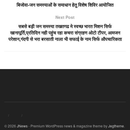
बिजोवा-जन समस्याओं के समाधान हेतु विशेष शिविर आयोजित
Next Post
सबसे बड़ी जन समस्या तखतगढ मे स्वच्छ भारत मिशन सिर्फ
खानापूर्ति,प्रतिदिन नही पहुंच रहा कचरा संग्रहण ओटो टीपर, आमजन
परेशान,गंदगी से भरा बरसाती नाला भी सफाई के नाम सिर्फ औपचारिकता
© 2026
JNews
- Premium WordPress news & magazine theme by
Jegtheme
.