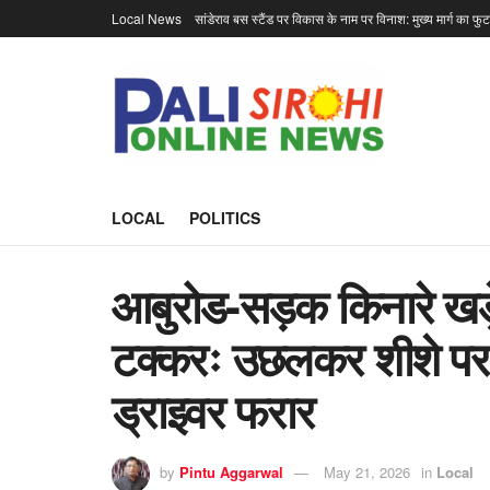
Local News
सांडेराव बस स्टैंड पर विकास के नाम पर विनाश: मुख्य मार्ग का फु
LOCAL
POLITICS
आबुरोड-सड़क किनारे खड़
टक्करः उछलकर शीशे पर ज
ड्राइवर फरार
by
Pintu Aggarwal
May 21, 2026
in
Local